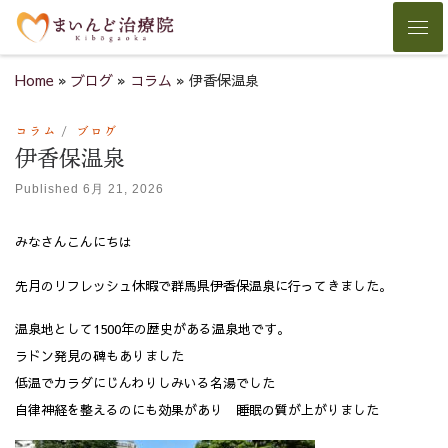
Skip to content
Men
Home
»
ブログ
»
コラム
»
伊香保温泉
コラム
ブログ
伊香保温泉
Published
6月 21, 2026
みなさんこんにちは
先月のリフレッシュ休暇で群馬県伊香保温泉に行ってきました。
温泉地として1500年の歴史がある温泉地です。
ラドン発見の碑もありました
低温でカラダにじんわりしみいる名湯でした
自律神経を整えるのにも効果があり 睡眠の質が上がりました