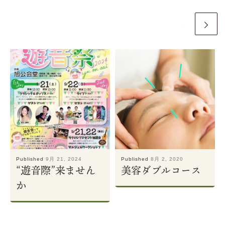
Published
9月 21, 2024
Published
8月 2, 2020
“遊音際”来ません
美容ダブルコース
か