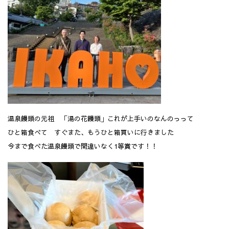
温泉饅頭の元祖 「湯の花饅頭」これが上手いのなんのっって
ひと箱食べて すぐまた、もうひと箱買いに行きました
今まで食べた温泉饅頭で間違いなく1等賞です！！