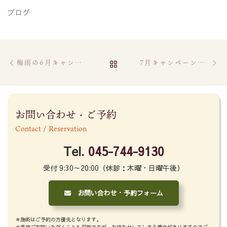
ブログ
Post navigation
Previous post
Ne
BACK TO POST LIST
梅雨の6月キャンペーン
7月キャンペーンのお知らせ
お問い合わせ・ご予約
Contact / Reservation
Tel.
045-744-9130
受付 9:30～20:00（休診：木曜・日曜午後）
お問い合わせ・予約フォーム
＊施術はご予約の方優先となります。