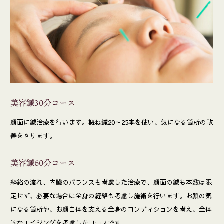
美容鍼30分コース
顔面に鍼治療を行います。概ね鍼20～25本を使い、気になる箇所の改
善を図ります｡
美容鍼60分コース
経絡の流れ、内臓のバランスも考慮した治療で、顔面の鍼も本数は限
定せず、必要な場合は全身の経絡も考慮し施術を行います。お顔の気
になる箇所や、お顔自体を支える全身のコンディションを考え、全体
的なエイジングを考慮したコースです。