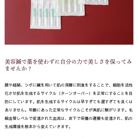
美容鍼で薬を使わずに自分の力で美しさを保ってみ
ませんか？
顔や経絡、ツボに鍼を用いて肌の深層に刺激をすることで、細胞を活性
化させ肌を生成するサイクル（ターンオーバー）を正常にすることを目
的にしています。肌を生成するサイクルは早すぎても遅すぎても良くは
ありません。年齢にあった正常なサイクルこそが美肌に繋がります。毛
細血管レベルで促進された血流は、皮下で栄養の運搬も促進され、肌の
生成環境を根本から変えていきます。