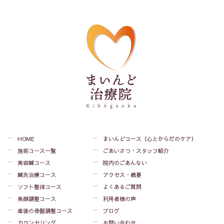
HOME
まいんどコース（心とからだのケア）
施術コース一覧
ごあいさつ・スタッフ紹介
美容鍼コース
院内のごあんない
鍼灸治療コース
アクセス・概要
ソフト整体コース
よくあるご質問
美顔調整コース
利用者様の声
産後の骨盤調整コース
ブログ
カウンセリング
お問い合わせ