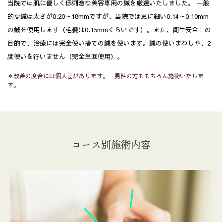
当院では肌に優しく低刺激な美容専用の鍼を厳選いたしました。 一般
的な鍼は太さが0.20～18mmですが、当院では更に細い0.14～0.10mm
の鍼を使用します（毛髪は0.15mmくらいです）。また、衛生安全上の
目的で、治療には完全使い捨ての鍼を使います。鍼の使いまわしや、2
度使いを行いません（完全単回使用）。
＊改善の度合には個人差があります。 男性の方ももちろん施術いたしま
す。
コース別施術内容