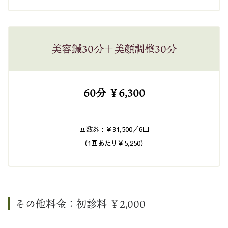
美容鍼30分＋美顔調整30分
60分 ￥6,300
回数券：￥31,500／6回
（1回あたり￥5,250）
その他料金：初診料 ￥2,000