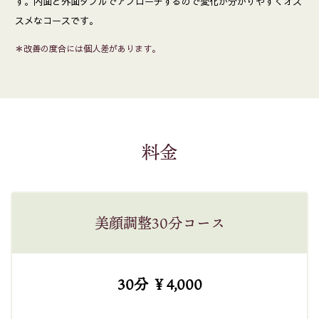
す。内面と外面ダブルでアプローチするので変化が分かりやすくオス
スメなコースです。
＊改善の度合には個人差があります。
料金
美顔調整30分コース
30分 ￥4,000