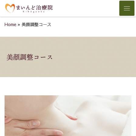
Skip to content
Men
Home
»
美顔調整コース
美顔調整コース