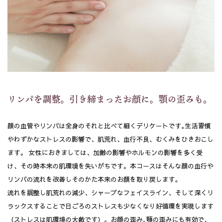
リンパを調整。引き締まったお顔に。顎の歪みも。
顔の血管やリンパは全身のそれと比べて細くデリケートです｡生活習慣
やわずかなストレスの影響で、肌荒れ、血行不良、むくみをひきおこし
ます。 女性におきましては、加齢の影響やホルモンの影響を多く受
け、その時本来の肌環境を失いがちです。本コースはそんな顔の血行や
リンパの流れを改善しそのかた本来のお顔を取り戻します。
流れを調整し肌荒れの減少、シャープなフェイスライン、そして深くリ
ラックスすることで日ごろのストレスも少なくなり好循環を実現します
（ストレスは肌環境の大敵です）。お顔の歪み､顎の歪みにも有効で、