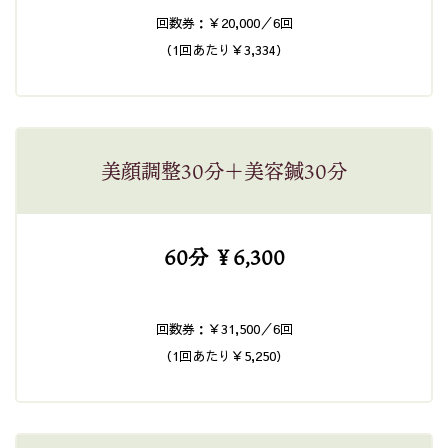
回数券：￥20,000／6回
（1回あたり￥3,334）
美顔調整30分＋美容鍼30分
60分 ￥6,300
回数券：￥31,500／6回
（1回あたり￥5,250）