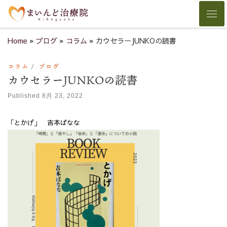
Skip to content
Men
Home
»
ブログ
»
コラム
»
カウセラーJUNKOの読書
コラム
ブログ
カウセラーJUNKOの読書
Published
8月 23, 2022
「とかげ」 吉本ばなな