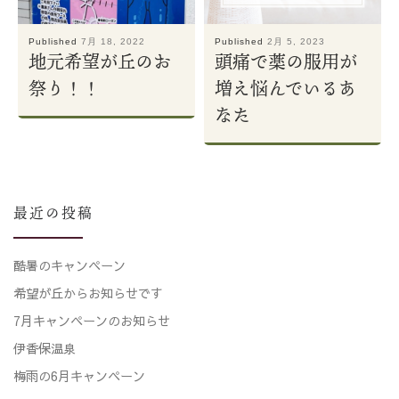
Published
7月 18, 2022
Published
2月 5, 2023
地元希望が丘のお
頭痛で薬の服用が
祭り！！
増え悩んでいるあ
なた
最近の投稿
酷暑のキャンペーン
希望が丘からお知らせです
7月キャンペーンのお知らせ
伊香保温泉
梅雨の6月キャンペーン