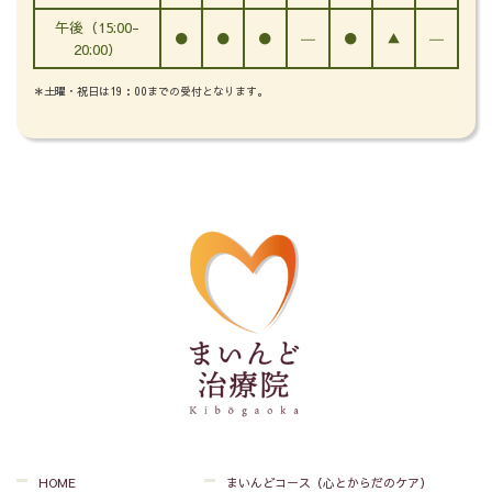
午後（15:00-
●
●
●
―
●
▲
―
20:00）
＊土曜・祝日は19：00までの受付となります。
HOME
まいんどコース（心とからだのケア）