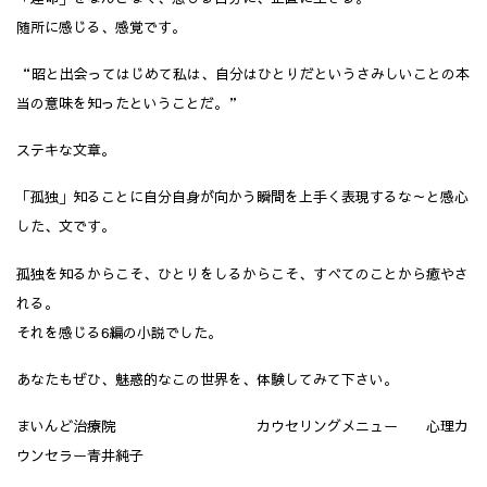
随所に感じる、感覚です。
“昭と出会ってはじめて私は、自分はひとりだというさみしいことの本
当の意味を知ったということだ。”
ステキな文章。
「孤独」知ることに自分自身が向かう瞬間を上手く表現するな～と感心
した、文です。
孤独を知るからこそ、ひとりをしるからこそ、すべてのことから癒やさ
れる。
それを感じる6編の小説でした。
あなたもぜひ、魅惑的なこの世界を、体験してみて下さい。
まいんど治療院 カウセリングメニュー 心理カ
ウンセラー青井純子