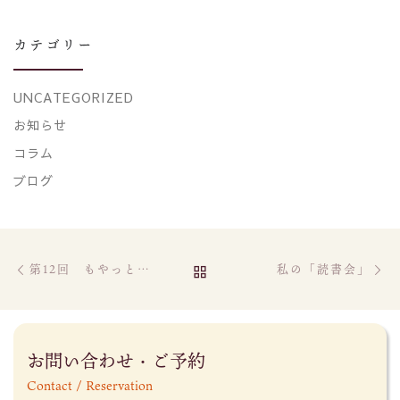
カテゴリー
UNCATEGORIZED
お知らせ
コラム
ブログ
Post navigation
Previous post
Ne
BACK TO POST LIST
第12回 もやっとカフェのお知らせ
私の「読書会」
お問い合わせ・ご予約
Contact / Reservation