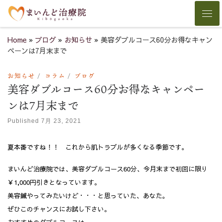
Skip to content
Men
Home
»
ブログ
»
お知らせ
»
美容ダブルコース60分お得なキャン
ペーンは7月末まで
お知らせ
コラム
ブログ
美容ダブルコース60分お得なキャンペー
ンは7月末まで
Published
7月 23, 2021
夏本番ですね！！ これから肌トラブルが多くなる季節です。
まいんど治療院では、美容ダブルコース60分、今月末まで初回に限り
￥1,000円引きとなっています。
美容鍼やってみたいけど・・・と思っていた、あなた。
ぜひこのチャンスにお試し下さい。