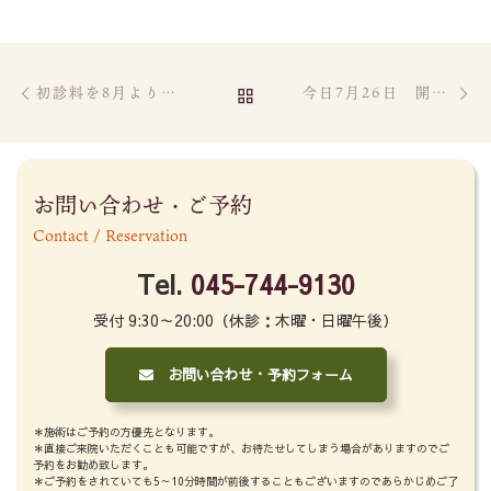
Post navigation
Previous post
Ne
BACK TO POST LIST
初診料を8月よりいただきます
今日7月26日 開院1周年
お問い合わせ・ご予約
Contact / Reservation
Tel.
045-744-9130
受付 9:30～20:00（休診：木曜・日曜午後）
お問い合わせ・予約フォーム
＊施術はご予約の方優先となります。
＊直接ご来院いただくことも可能ですが、お待たせしてしまう場合がありますのでご
予約をお勧め致します。
＊ご予約をされていても5～10分時間が前後することもございますのであらかじめご了