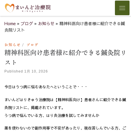
Skip to content
Men
Home
»
ブログ
»
お知らせ
»
精神科医向け患者様に紹介できる鍼
灸院リスト
お知らせ
ブログ
精神科医向け患者様に紹介できる鍼灸院リ
スト
Published
1月 10, 2026
今日はうつ病に悩むあなたへということで・・・
まいんどはりきゅう治療院は【精神科医向け】患者さんに紹介できる鍼
灸院リストに、掲載されています。
うつ病で悩んでいる方、はり灸治療を試してみませんか
薬を使わないので副作用等で不安があったり、現在苦しんでいる方、ご