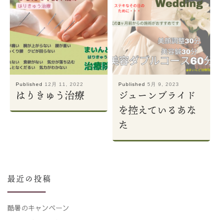
Published
12月 11, 2022
Published
5月 9, 2023
はりきゅう治療
ジューンブライド
を控えているあな
た
最近の投稿
酷暑のキャンペーン