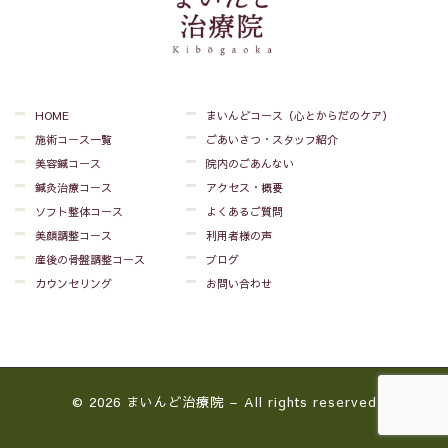
HOME
まいんどコース（心とからだのケア）
施術コース一覧
ごあいさつ・スタッフ紹介
美容鍼コース
院内のごあんない
鍼灸治療コース
アクセス・概要
ソフト整体コース
よくあるご質問
美顔調整コース
利用者様の声
産後の骨盤調整コース
ブログ
カウンセリング
お問い合わせ
© 2026
まいんど治療院
– All rights reserved