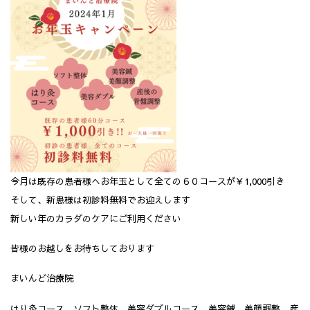
今月は既存の患者様へお年玉として全ての６０コースが￥1,000引き
そして、新患様は初診料無料でお迎えします
新しい年のカラダのケアにご利用ください
皆様のお越しをお待ちしております
まいんど治療院
はり灸コース ソフト整体 美容ダブルコース 美容鍼 美顔調整 産