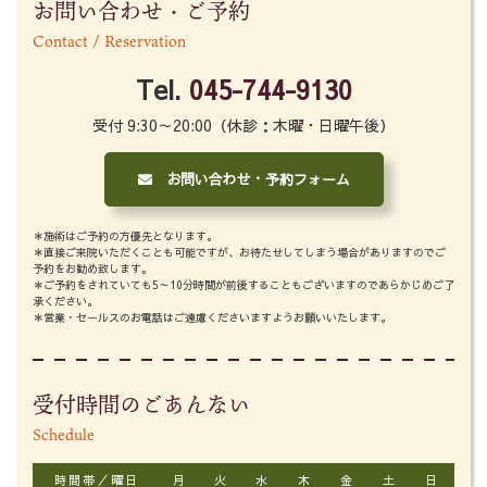
お問い合わせ・ご予約
Contact / Reservation
Tel.
045-744-9130
受付 9:30～20:00（休診：木曜・日曜午後）
お問い合わせ・予約フォーム
＊施術はご予約の方優先となります。
＊直接ご来院いただくことも可能ですが、お待たせしてしまう場合がありますのでご
予約をお勧め致します。
＊ご予約をされていても5～10分時間が前後することもございますのであらかじめご了
承ください。
＊営業・セールスのお電話はご遠慮くださいますようお願いいたします。
受付時間のごあんない
Schedule
時間帯／曜日
月
火
水
木
金
土
日