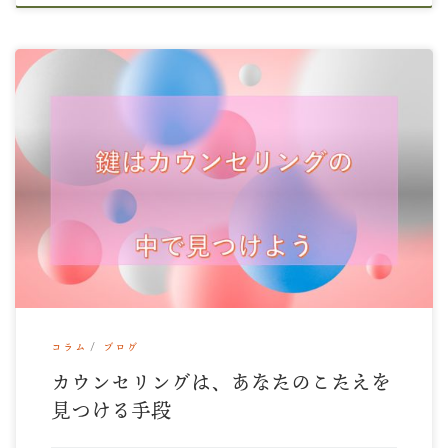
立春なのに 今日は寒いですね {{ (>_
コラム
ブログ
カウンセリングは、あなたのこたえを
見つける手段