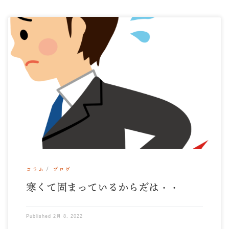
いつもありがとうございます。 立春も過ぎたのに、この寒
さ。 木曜日は雪でしょうか？？ みなさん、寒く […]
コラム
ブログ
寒くて固まっているからだは・・
Published
2月 8, 2022