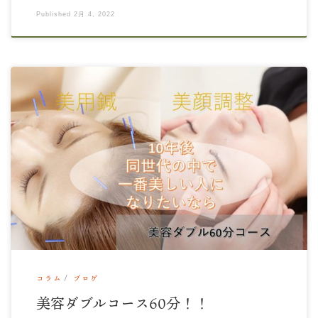
Published
2月 4, 2022
いつもありがとうございます。 今年こそ、自分の“顔”をより
美しくしたいと思っている方へ。 美容ダブル […]
コラム
ブログ
美容ダブルコース60分！！