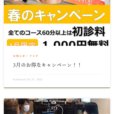
みなさんこんにちは。 やっと春めいて来ましたね。 陽射しが
美しいです。 今日は、3月のお得なキャンペ […]
お知らせ
ブログ
3月のお得なキャンペーン！！
Published
2月 27, 2022