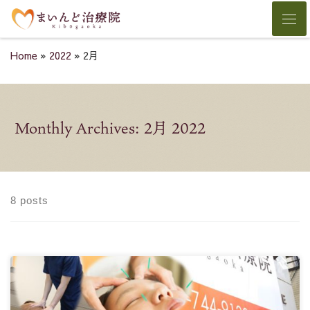
Skip to content
Men
Home
»
2022
»
2月
Monthly Archives:
2月 2022
8 posts