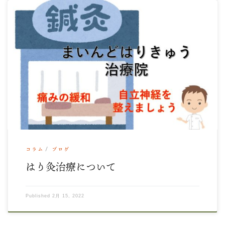
日曜日のから月曜日にかけて、雪が積もらなくて良かったです
ね。 雪には弱い 都会の私たちですから。 今 […]
コラム
ブログ
はり灸治療について
Published
2月 15, 2022