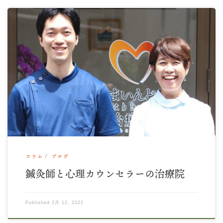
雪マークが急に多くなったお天気予報ですね。 雪さん お手柔
らかに。そろそろ、春の兆しを感じたいですね […]
コラム
ブログ
鍼灸師と心理カウンセラーの治療院
Published
2月 12, 2022