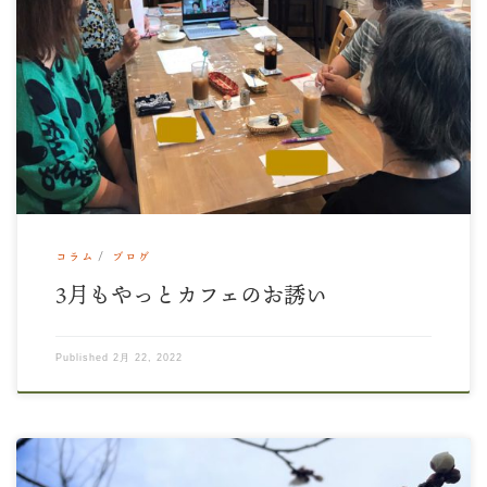
2月も終盤 春の陽射しが、待ち遠しいですね。 次回の「もやっ
とカフェ」のお誘いです。 3月17日（木 […]
コラム
ブログ
3月もやっとカフェのお誘い
Published
2月 22, 2022