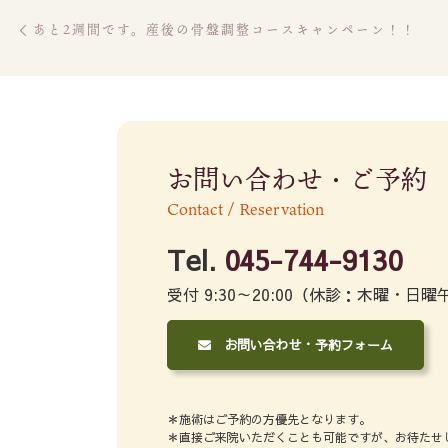
Post navigation
Previous post
あと2週間です。産後の骨盤調整コースキャンペーン！！
お問い合わせ・ご予約
Contact / Reservation
Tel.
045-744-9130
受付 9:30～20:00（休診：木曜・日曜
お問い合わせ・予約フォーム
＊施術はご予約の方優先となります。
＊直接ご来院いただくことも可能ですが、お待たせ