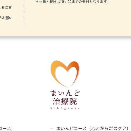
＊土曜・祝日は19：00までの受付となります。
ともござ
うお願い
コース
まいんどコース（心とからだのケア）