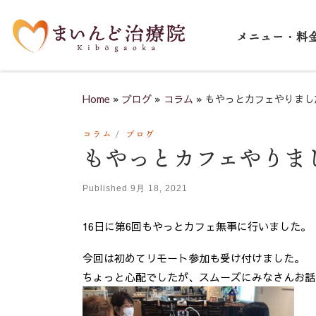
Skip to content
メニュー・料
Home
»
ブログ
»
コラム
»
もやっとカフェやりまし
コラム
ブログ
もやっとカフェやりま
Published
9月 18, 2021
16日に第6回もやっとカフェ無事に行いました。
今回は初めてリモート参加も受け付けました。
ちょっと心配でしたが、スムーズにみなさんお話