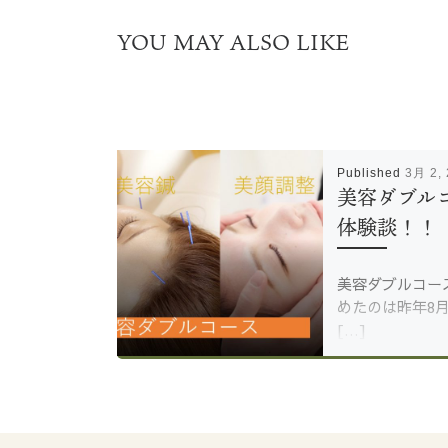
YOU MAY ALSO LIKE
Published
3月 2,
美容ダブル
体験談！！
美容ダブルコー
めたのは昨年8
[…]