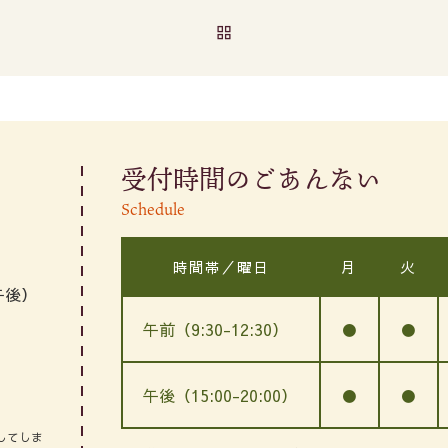
BACK TO POST LIST
受付時間のごあんない
Schedule
時間帯／曜日
月
火
午後）
午前（9:30-12:30）
●
●
午後（15:00-20:00）
●
●
してしま