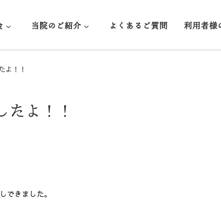
金
当院のご紹介
よくあるご質問
利用者様
たよ！！
したよ！！
しできました。