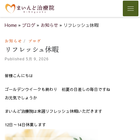
Skip to content
Men
Home
»
ブログ
»
お知らせ
»
リフレッシュ休暇
お知らせ
ブログ
リフレッシュ休暇
Published
5月 9, 2026
皆様こんにちは
ゴールデンウイークも終わり 初夏の日差しの毎日ですね
お元気でしょうか
まいんど治療院は来週リフレッシュ休暇いただきます
12日～14日休業します