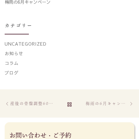
梅雨の6月キャンペーン
カテゴリー
UNCATEGORIZED
お知らせ
コラム
ブログ
Post navigation
Previous post
Ne
BACK TO POST LIST
産後の骨盤調整60分コースお得ですよ
梅雨の6月キャンペーン
お問い合わせ・ご予約