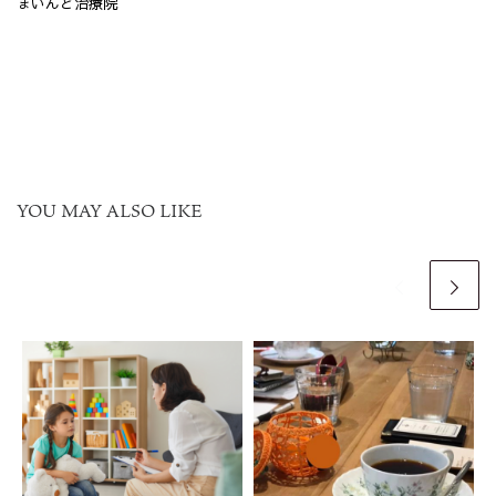
まいんど治療院
YOU MAY ALSO LIKE