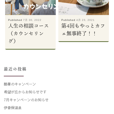
Published
7月 30, 2022
Published
4月 23, 2021
人生の相談コース
第4回もやっとカフ
（カウンセリン
ェ無事終了！！
グ）
最近の投稿
酷暑のキャンペーン
希望が丘からお知らせです
7月キャンペーンのお知らせ
伊香保温泉