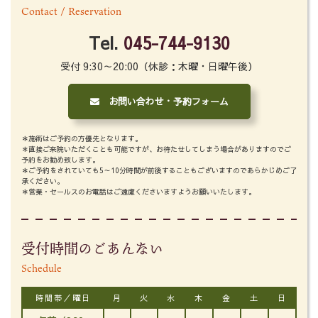
Contact / Reservation
Tel.
045-744-9130
受付 9:30～20:00（休診：木曜・日曜午後）
お問い合わせ・予約フォーム
＊施術はご予約の方優先となります。
＊直接ご来院いただくことも可能ですが、お待たせしてしまう場合がありますのでご
予約をお勧め致します。
＊ご予約をされていても5～10分時間が前後することもございますのであらかじめご了
承ください。
＊営業・セールスのお電話はご遠慮くださいますようお願いいたします。
受付時間のごあんない
Schedule
時間帯／曜日
月
火
水
木
金
土
日