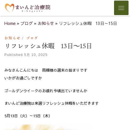
Skip to content
Men
Home
»
ブログ
»
お知らせ
»
リフレッシュ休暇 13日～15日
お知らせ
ブログ
リフレッシュ休暇 13日～15日
Published
5月 10, 2025
みなさんこんにちは 雨模様の週末の始まりです
いかがお過ごしですか
ゴールデンウイークのお疲れ今頃出ていませんか
まいんど治療院は来週リフレッシュ休暇をいただきます
5月13日（火）～15日（木）