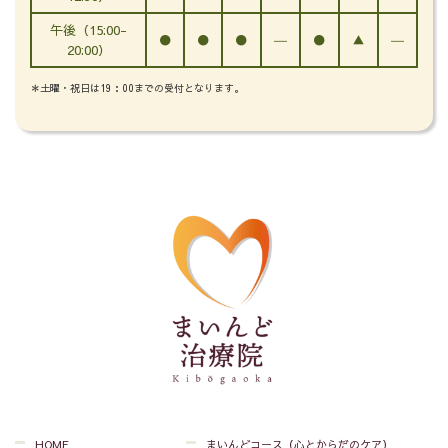
午後（15:00-
●
●
●
―
●
▲
―
20:00）
＊土曜・祝日は19：00までの受付となります。
HOME
まいんどコース（心とからだのケア）