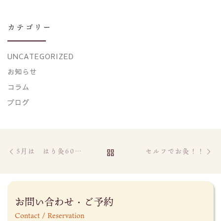
カテゴリー
UNCATEGORIZED
お知らせ
コラム
ブログ
Post navigation
Previous post
Ne
BACK TO POST LIST
5月は はり灸60分コースがお得
セルフでお灸！！
お問い合わせ・ご予約
Contact / Reservation