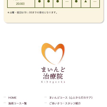
●
●
●
―
●
▲
―
20:00）
＊土曜・祝日は19：00までの受付となります。
HOME
まいんどコース（心とからだのケア）
施術コース一覧
ごあいさつ・スタッフ紹介