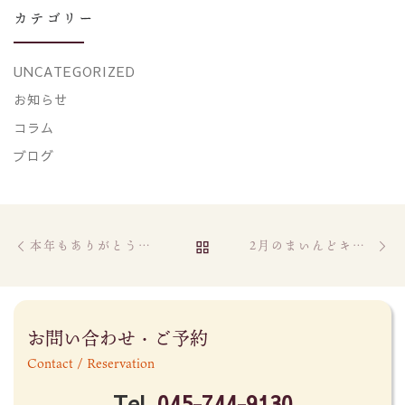
カテゴリー
UNCATEGORIZED
お知らせ
コラム
ブログ
Post navigation
Previous post
Ne
BACK TO POST LIST
本年もありがとうございました
2月のまいんどキャンペーン！！
お問い合わせ・ご予約
Contact / Reservation
Tel.
045-744-9130