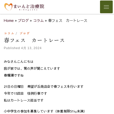
Skip to content
Men
Home
»
ブログ
»
コラム
»
春フェス カートレース
コラム
ブログ
春フェス カートレース
Published
4月 13, 2024
みなさんこんにちは
我が家では、鶯の声が聞こえています
春爛漫ですね
21日の日曜日 希望が丘商店会で春フェスを行います
今年で15回目 恒例行事です
私はカートレース担当です
小中学生の参加を募集しています（体重制限51㎏未満）