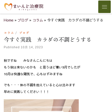
Skip to content
Men
Home
»
ブログ
»
コラム
»
今すぐ実践 カラダの不調どうする
コラム
ブログ
今すぐ実践 カラダの不調どうする
Published
10月 14, 2023
秋ですね みなさんこんにちは
もう秋は来ないのかも と思うほど暑い9月でしたが
10月は快適な陽気で、心もはずみますね
でも・・・体の不調を抱えていると心は沈みます
早めに実践してください！！！