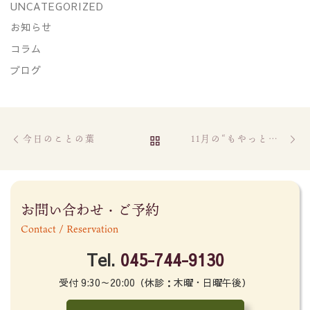
UNCATEGORIZED
お知らせ
コラム
ブログ
Post navigation
Previous post
Ne
BACK TO POST LIST
今日のことの葉
11月の“もやっとカフェ”のお知らせ
お問い合わせ・ご予約
Contact / Reservation
Tel.
045-744-9130
受付 9:30～20:00（休診：木曜・日曜午後）