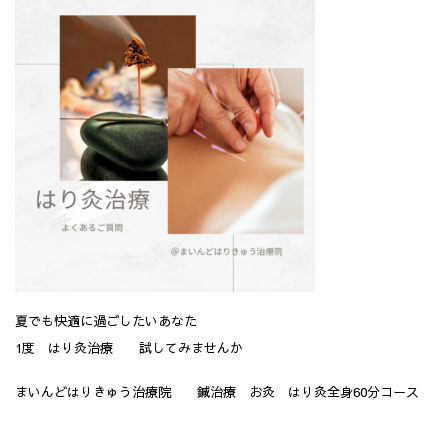
夏でも快適に過ごしたいあなた
1度 はり灸治療 試してみませんか
まいんどはりきゅう治療院 鍼治療 お灸 はり灸全身60分コース