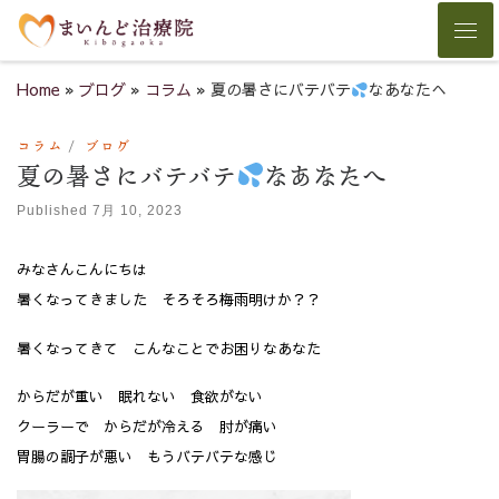
Skip to content
Men
Home
»
ブログ
»
コラム
»
夏の暑さにバテバテ
なあなたへ
コラム
ブログ
夏の暑さにバテバテ
なあなたへ
Published
7月 10, 2023
みなさんこんにちは
暑くなってきました そろそろ梅雨明けか？？
暑くなってきて こんなことでお困りなあなた
からだが重い 眠れない 食欲がない
クーラーで からだが冷える 肘が痛い
胃腸の調子が悪い もうバテバテな感じ