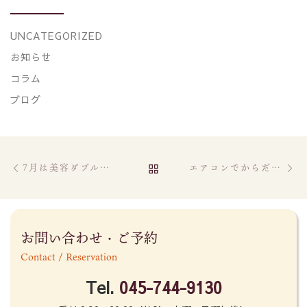
UNCATEGORIZED
お知らせ
コラム
ブログ
Post navigation
Previous post
Ne
BACK TO POST LIST
7月は美容ダブルコース
エアコンでからだが冷えたら
お問い合わせ・ご予約
Contact / Reservation
Tel.
045-744-9130