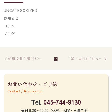
UNCATEGORIZED
お知らせ
コラム
ブログ
Post navigation
Previous post
Ne
BACK TO POST LIST
頭痛で薬の服用が増え悩んでいるあなた
“富士山神社”行ってきました
お問い合わせ・ご予約
Contact / Reservation
Tel.
045-744-9130
受付 9:30～20:00（休診：木曜・日曜午後）