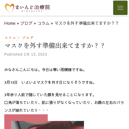
Skip to content
Men
Home
»
ブログ
»
コラム
»
マスクを外す準備出来てますか？？
コラム
ブログ
マスクを外す準備出来てますか？？
Published
2月 13, 2023
みなさんこんにちは。今日は寒い雨模様ですね。
3月13日 いよいよマスクを外す日になりそうですね。
3年余り人前で隠していた顔を見せることになります。
口角が落ちていたり、肌に張りがなくなっていたり、お顔の左右のバラ
ンスが崩れていたり・・・