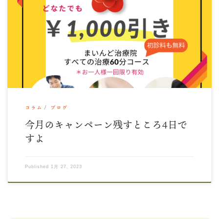
みなさんこんにちは。 あっという間に！！1月も終わり、来週の
金曜日は節分。 まいんど治療院の今月のキ […]
コラム
ブログ
今月のキャンペーン残すところ4日で
すよ
Published
1月 27, 2023