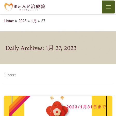
Skip to content
Men
Home
»
2023
»
1月
»
27
Daily Archives:
1月 27, 2023
1 post