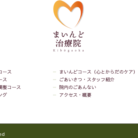
コース
まいんどコース（心とからだのケア）
ース
ごあいさつ・スタッフ紹介
調整コース
院内のごあんない
ング
アクセス・概要
ed