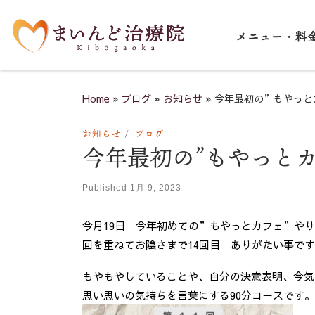
Skip to content
メニュー・料
Home
»
ブログ
»
お知らせ
»
今年最初の”もやっと
お知らせ
ブログ
今年最初の”もやっとカ
Published
1月 9, 2023
今月19日 今年初めての”もやっとカフェ”や
回を重ねてお陰さまで14回目 ありがたい事で
もやもやしていることや、自分の決意表明、今気
思い思いの気持ちを言葉にする90分コースです。