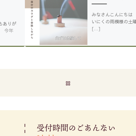
みなさんこんにちは
いにくの雨模様の土
もありが
[…]
。 今年
BACK TO POST LIST
受付時間のごあんない