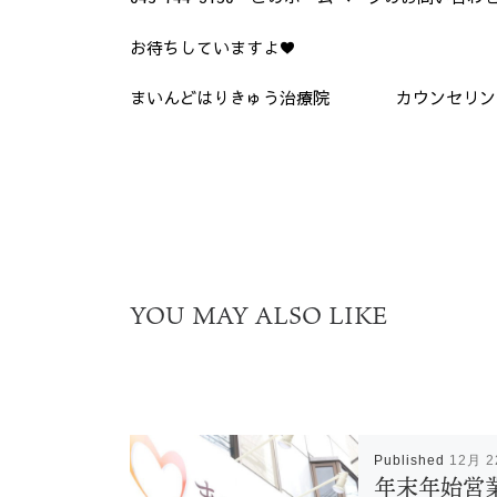
お待ちしていますよ♥
まいんどはりきゅう治療院 カウンセリン
YOU MAY ALSO LIKE
Published
12月 2
年末年始営