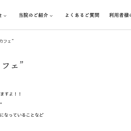
金
当院のご紹介
よくあるご質問
利用者様
カフェ”
フェ”
りますよ！！
す。
になっていることなど