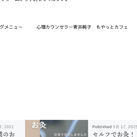
グメニュー 心理カウンセラー青井純子 もやっとカフェ
2, 2021
Published
5月 17, 202
業のお
セルフでお灸！