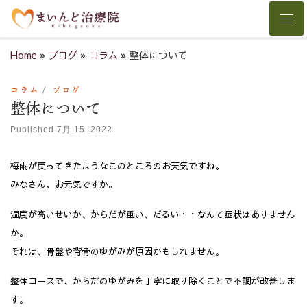
Skip to content
Men
Home
»
ブログ
»
コラム
»
整体について
コラム
ブログ
整体について
Published
7月 15, 2022
梅雨が戻ってきたようなこのところのお天気ですね。
みなさん、お元気ですか。
湿度が高いせいか、からだが重い、だるい・・なんて症状はありません
か。
それは、骨盤や背骨のゆがみが原因かもしれません。
整体コースで、からだのゆがみを丁寧に取り除くことで不調が改善しま
す。