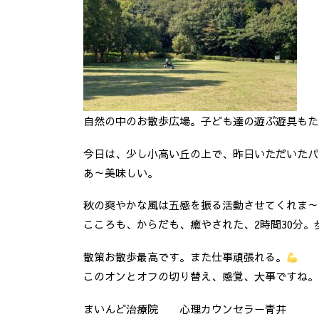
自然の中のお散歩広場。子ども達の遊ぶ遊具もた
今日は、少し小高い丘の上で、昨日いただいたパ
あ～美味しい。
秋の爽やかな風は五感を振る活動させてくれま～
こころも、からだも、癒やされた、2時間30分。
散策お散歩最高です。また仕事頑張れる。
このオンとオフの切り替え、感覚、大事ですね。(^
まいんど治療院 心理カウンセラー青井