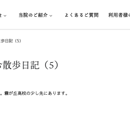
金
当院のご紹介
よくあるご質問
利用者様
散歩日記（5）
お散歩日記（5）
た。霧が丘髙校の少し先にあります。