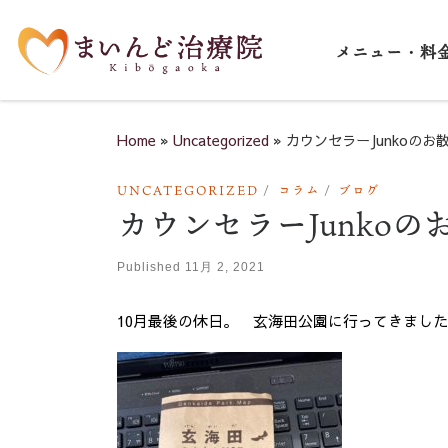
Skip to content
メニュー・料
Home
»
Uncategorized
»
カウンセラーJunkoのお
UNCATEGORIZED
コラム
ブログ
カウンセラーJunkoの
Published
11月 2, 2021
10月最後の休日。 玄海田公園に行ってきまし