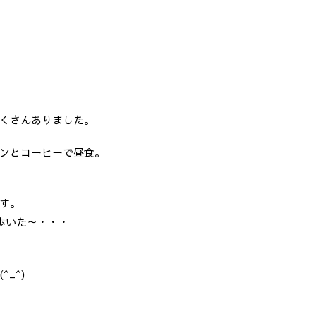
くさんありました。
ンとコーヒーで昼食。
す。
歩いた～・・・
_^)