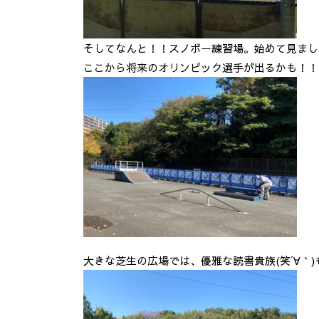
そしてなんと！！スノボー練習場。始めて見まし
ここから将来のオリンピック選手が出るかも！！
大きな芝生の広場では、優雅な読書貴族(笑´∀｀