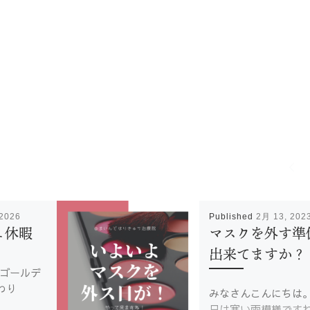
 2026
Published
2月 13, 202
ュ休暇
マスクを外す準
出来てますか？
 ゴールデ
終わり
みなさんこんにちは
日は寒い雨模様です