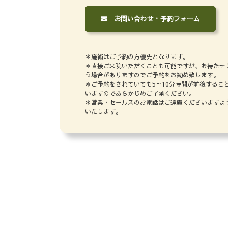
お問い合わせ・予約フォーム
＊施術はご予約の方優先となります。
＊直接ご来院いただくことも可能ですが、お待たせ
う場合がありますのでご予約をお勧め致します。
＊ご予約をされていても5～10分時間が前後するこ
いますのであらかじめご了承ください。
＊営業・セールスのお電話はご遠慮くださいますよ
いたします。