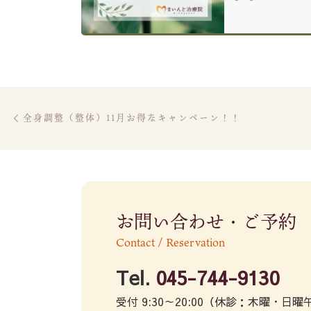
Post navigation
Previous post
全身調整（整体）11月お得なキャンペーン！！
お問い合わせ・ご予約
Contact / Reservation
Tel.
045-744-9130
受付 9:30～20:00（休診：木曜・日曜