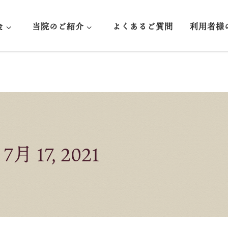
金
当院のご紹介
よくあるご質問
利用者様
:
7月 17, 2021