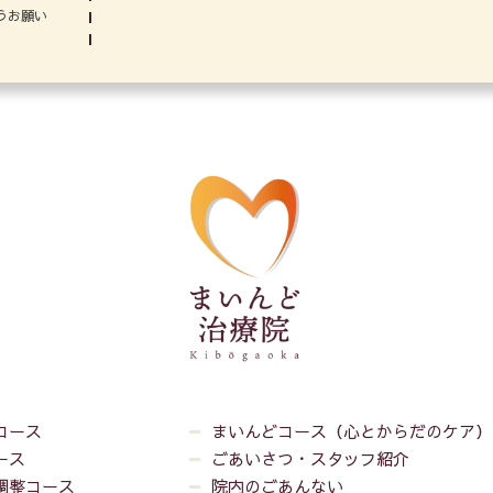
うお願い
コース
まいんどコース（心とからだのケア）
ース
ごあいさつ・スタッフ紹介
調整コース
院内のごあんない